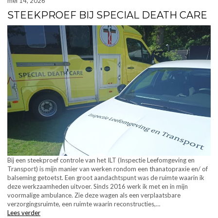
mei 14, 2026
STEEKPROEF BIJ SPECIAL DEATH CARE
Bij een steekproef controle van het ILT (Inspectie Leefomgeving en
Transport) is mijn manier van werken rondom een thanatopraxie en/ of
balseming getoetst. Een groot aandachtspunt was de ruimte waarin ik
deze werkzaamheden uitvoer. Sinds 2016 werk ik met en in mijn
voormalige ambulance. Zie deze wagen als een verplaatsbare
verzorgingsruimte, een ruimte waarin reconstructies,…
Lees verder