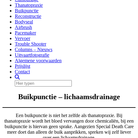
Thanatopraxie
Buikpunctie
Reconstructie
Bodyseal
Airbrush
Pacemaker
Vervoer
Trouble Shooter
Columns – Nieuws
Uitvaartfotografie
Algemene voorwaarden
Prijslijst
Contact
Buikpunctie – lichaamsdrainage
Een buikpunctie is niet het zelfde als thanatopraxie. Bij
thanatopraxie wordt het bloed vervangen door chemicaliën, bij een
buikpunctie is hiervan geen sprake. Aangezien Special Death Care
meer doet dan alleen de buik aanprikken, spreken wij zelf liever
over een lichaamsdrainage.